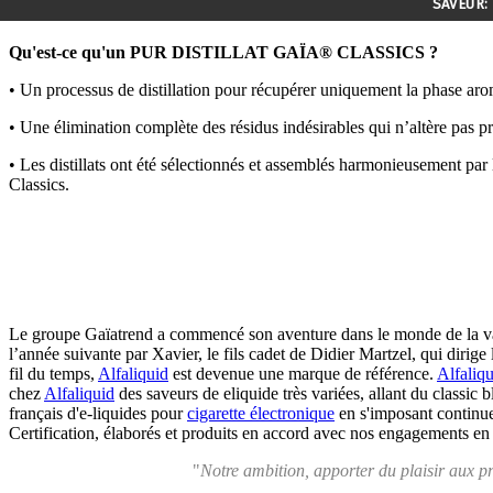
SAVEUR:
Qu'est-ce qu'un PUR DISTILLAT GAÏA® CLASSICS ?
• Un processus de distillation pour récupérer uniquement la phase arom
• Une élimination complète des résidus indésirables qui n’altère pas 
• Les distillats ont été sélectionnés et assemblés harmonieusement par 
Classics.
Le groupe Gaïatrend a commencé son aventure dans le monde de la vap
l’année suivante par Xavier, le fils cadet de Didier Martzel, qui dirig
fil du temps,
Alfaliquid
est devenue une marque de référence.
Alfaliq
chez
Alfaliquid
des saveurs de eliquide très variées, allant du class
français d'e-liquides pour
cigarette électronique
en s'imposant continue
Certification, élaborés et produits en accord avec nos engagements en
"
Notre ambition, apporter du plaisir aux pr