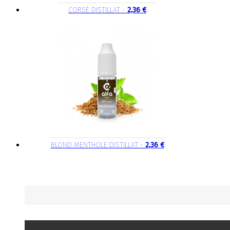
CORSÉ DISTILLAT -
2,36 €
BLOND MENTHOLE DISTILLAT -
2,36 €