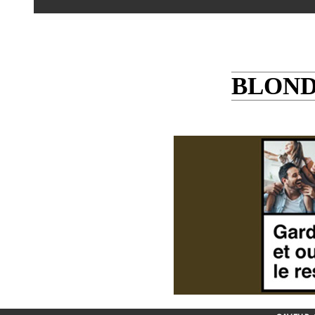
BLOND