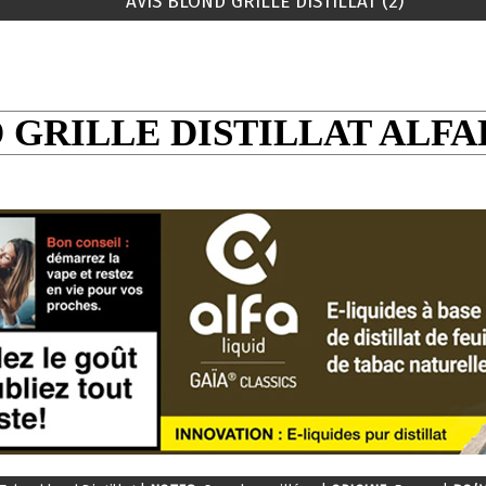
AVIS BLOND GRILLE DISTILLAT (2)
 GRILLE DISTILLAT ALFA