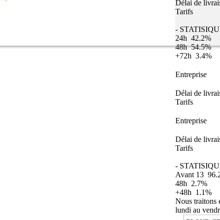
Délai de livra
Tarifs
- STATISIQ
24h
42.2%
48h
54.5%
+72h
3.4%
Entreprise
Délai de livra
Tarifs
Entreprise
Délai de livra
Tarifs
- STATISIQU
Avant 13
96.
48h
2.7%
+48h
1.1%
Nous traitons
lundi au vendr