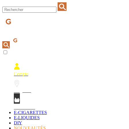
Compte
Magasins
Mon Panier
E-CIGARETTES
E-LIQUIDES
DIY
NOUVEAUTÉS