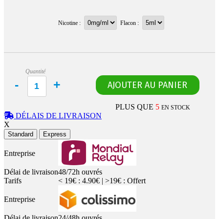
Nicotine :
Flacon :
Quantité
PLUS QUE
5
EN STOCK
DÉLAIS DE LIVRAISON
X
Standard
Express
Entreprise
Délai de livraison
48/72h ouvrés
Tarifs
< 19€ : 4.90€ | >19€ : Offert
Entreprise
Délai de livraison
24/48h ouvrés