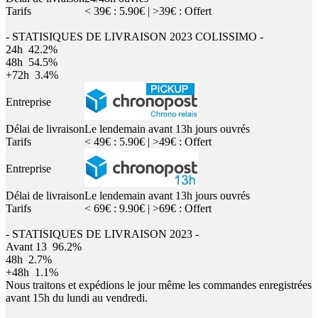
Tarifs
< 39€ : 5.90€ | >39€ : Offert
- STATISIQUES DE LIVRAISON 2023 COLISSIMO -
24h
42.2%
48h
54.5%
+72h
3.4%
Entreprise
Délai de livraison
Le lendemain avant 13h jours ouvrés
Tarifs
< 49€ : 5.90€ | >49€ : Offert
Entreprise
Délai de livraison
Le lendemain avant 13h jours ouvrés
Tarifs
< 69€ : 9.90€ | >69€ : Offert
- STATISIQUES DE LIVRAISON 2023 -
Avant 13
96.2%
48h
2.7%
+48h
1.1%
Nous traitons et expédions le jour même les commandes enregistrées
avant 15h du lundi au vendredi.