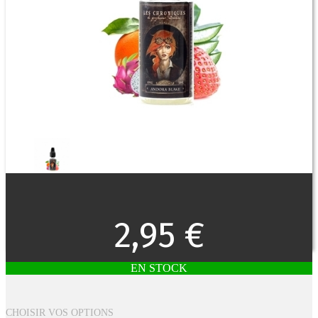
2,95 €
EN STOCK
CHOISIR VOS OPTIONS