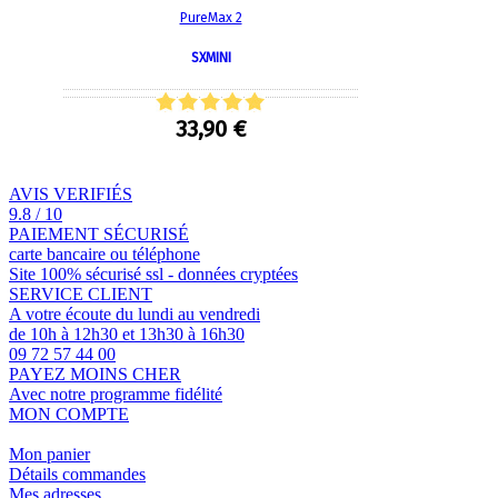
PureMax 2
SXMINI
33,90 €
AVIS VERIFIÉS
9.8 / 10
PAIEMENT SÉCURISÉ
carte bancaire ou téléphone
Site 100% sécurisé ssl - données cryptées
SERVICE CLIENT
A votre écoute du lundi au vendredi
de 10h à 12h30 et 13h30 à 16h30
09 72 57 44 00
PAYEZ MOINS CHER
Avec notre programme fidélité
MON COMPTE
Mon panier
Détails commandes
Mes adresses