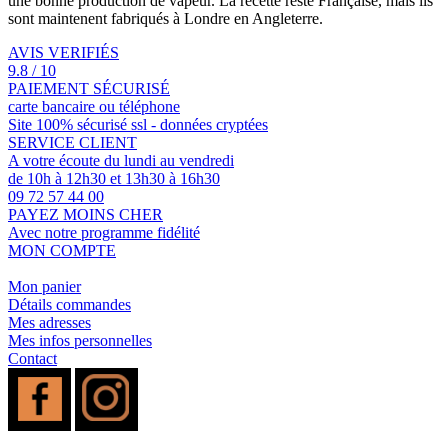
une bonne production de vapeur. La recette reste Française, mais ils
sont maintenent fabriqués à Londre en Angleterre.
AVIS VERIFIÉS
9.8 / 10
PAIEMENT SÉCURISÉ
carte bancaire ou téléphone
Site 100% sécurisé ssl - données cryptées
SERVICE CLIENT
A votre écoute du lundi au vendredi
de 10h à 12h30 et 13h30 à 16h30
09 72 57 44 00
PAYEZ MOINS CHER
Avec notre programme fidélité
MON COMPTE
Mon panier
Détails commandes
Mes adresses
Mes infos personnelles
Contact