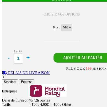
CHOISIR VOS OPTIONS
Type :
Quantité
PLUS QUE
199
EN STOCK
DÉLAIS DE LIVRAISON
X
Standard
Express
Entreprise
Délai de livraison
48/72h ouvrés
Tarifs
< 19€ : 4.90€ | >19€ : Offert