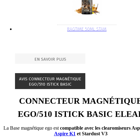
RAGTIME 50ML STAM
EN SAVOIR PLUS
AVIS CONNECTEUR MAGNÉTIQUE
EGO/510 ISTICK BASIC
CONNECTEUR MAGNÉTIQU
EGO/510 ISTICK BASIC ELEA
La Base magnétique ego est
compatible avec les clearomiseurs As
Aspire K1
et Stardust V3