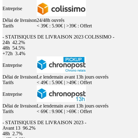
Entreprise
Délai de livraison
24/48h ouvrés
Tarifs
< 39€ : 5.90€ | >39€ : Offert
- STATISIQUES DE LIVRAISON 2023 COLISSIMO -
24h
42.2%
48h
54.5%
+72h
3.4%
Entreprise
Délai de livraison
Le lendemain avant 13h jours ouvrés
Tarifs
< 49€ : 5.90€ | >49€ : Offert
Entreprise
Délai de livraison
Le lendemain avant 13h jours ouvrés
Tarifs
< 69€ : 9.90€ | >69€ : Offert
- STATISIQUES DE LIVRAISON 2023 -
Avant 13
96.2%
48h
2.7%