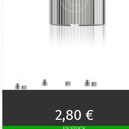
2,80 €
EN STOCK