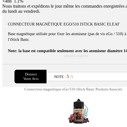
+48h
1.1%
Nous traitons et expédions le jour même les commandes enregistrées 
du lundi au vendredi.
CONNECTEUR MAGNÉTIQUE EGO/510 ISTICK BASIC ELEAF
Base magnétique utilisée pour fixer les atomiseur (pas de vis eGo / 510) à
l'iStick Basic.
Note: la base est compatible seulement avec les atomiseur diamètre 
LES AVIS CLIENTS
Donnez
5
NOTE :
/5
Votre Avis
Connecteur magnétique eGo/510 iStick Basic Produits Associés