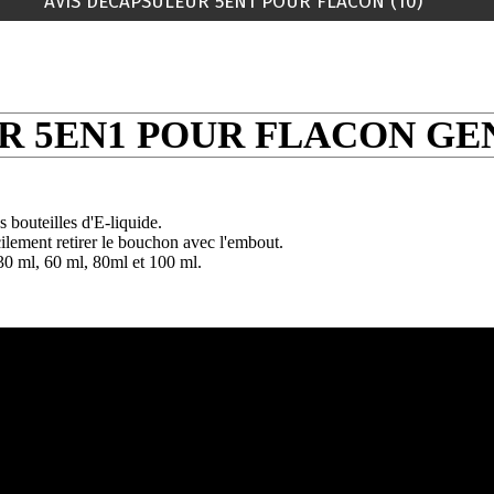
AVIS DECAPSULEUR 5EN1 POUR FLACON (10)
R 5EN1 POUR FLACON GE
s bouteilles d'E-liquide.
lement retirer le bouchon avec l'embout.
 30 ml, 60 ml, 80ml et 100 ml.