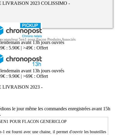
E LIVRAISON 2023 COLISSIMO -
ecapsuleur 5en1 pour flacon Produits Associés
 lendemain avant 13h jours ouvrés
9€ : 5.90€ | >49€ : Offert
 lendemain avant 13h jours ouvrés
9€ : 9.90€ | >69€ : Offert
E LIVRAISON 2023 -
édions le jour même les commandes enregistrées avant 15h
.
5EN1 POUR FLACON GENERICLOP
-1 est fourni avec une chaine, il permet d'ouvrir les bouteilles