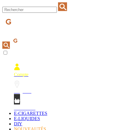
Compte
Magasins
Mon Panier
E-CIGARETTES
E-LIQUIDES
DIY
NOUVEAUTÉS