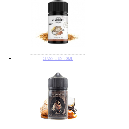
CLASSIC US 50ML