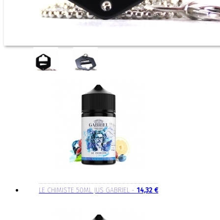
LE CHIMISTE 50ML JUS GABRIEL -
14,32 €