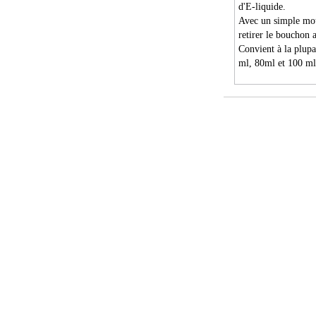
d'E-liquide.
Avec un simple mou
retirer le bouchon 
Convient à la plupa
ml, 80ml et 100 ml