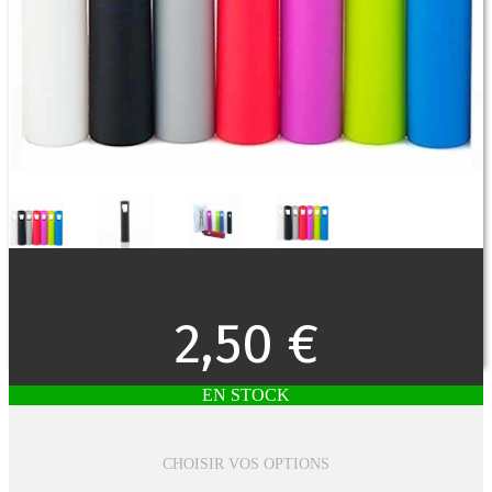
2,50 €
EN STOCK
CHOISIR VOS OPTIONS