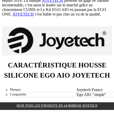
depuis 2014. La marque
JOYETECH
présente un gage de fiabilité
incontestable, c’est aussi le leader sur le marché grâce au
clearomiseur CUBIS et Le Kit EGO AIO en passant pas la EGO
ONE.
JOYETECH
c'est fiable et pas cher au vu de la qualité.
CARACTÉRISTIQUE HOUSSE
SILICONE EGO AIO JOYETECH
Marque:
Joyetech France
Compatible:
Ego AIO "simple"
VOIR TOUS LES PRODUITS DE LA MARQUE JOYETECH