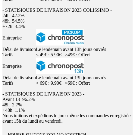
- STATISIQUES DE LIVRAISON 2023 COLISSIMO -
24h
42.2%
48h
54.5%
+72h
3.4%
Entreprise
Délai de livraison
Le lendemain avant 13h jours ouvrés
Tarifs
< 49€ : 5.90€ | >49€ : Offert
Entreprise
Délai de livraison
Le lendemain avant 13h jours ouvrés
Tarifs
< 69€ : 9.90€ | >69€ : Offert
- STATISIQUES DE LIVRAISON 2023 -
Avant 13
96.2%
48h
2.7%
+48h
1.1%
Nous traitons et expédions le jour même les commandes enregistrées
avant 15h du lundi au vendredi.
HOUSSE SILICONE EGO AIO JOYETECH