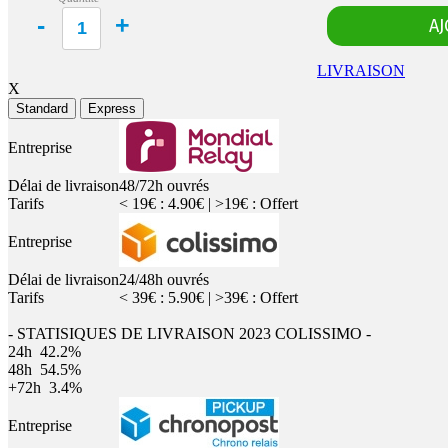
LIVRAISON
X
Standard
Express
Entreprise
Délai de livraison
48/72h ouvrés
Tarifs
< 19€ : 4.90€ | >19€ : Offert
Entreprise
Délai de livraison
24/48h ouvrés
Tarifs
< 39€ : 5.90€ | >39€ : Offert
- STATISIQUES DE LIVRAISON 2023 COLISSIMO -
24h
42.2%
48h
54.5%
+72h
3.4%
Entreprise