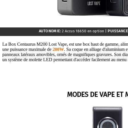
AUTONOMIE:
2 Accus 18650 en option
|
PUISSANCE
La Box Centaurus M200 Lost Vape, est une box haut de gamme, ali
une puissance maximale de
200W
. Sa coque en alliage d'aluminium 
panneaux latéraux amovibles, ornés de magnifiques gravures. Son dia
un système de molette LED permettant d'accéder facilement au menu 
MODES DE VAPE ET 