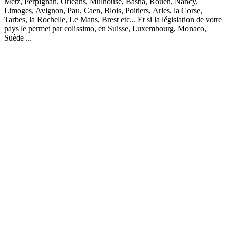
Metz, Perpignan, Orléans, Mulhouse, Bastia, Rouen, Nancy,
Limoges, Avignon, Pau, Caen, Blois, Poitiers, Arles, la Corse,
Tarbes, la Rochelle, Le Mans, Brest etc... Et si la législation de votre
pays le permet par colissimo, en Suisse, Luxembourg, Monaco,
Suède ...