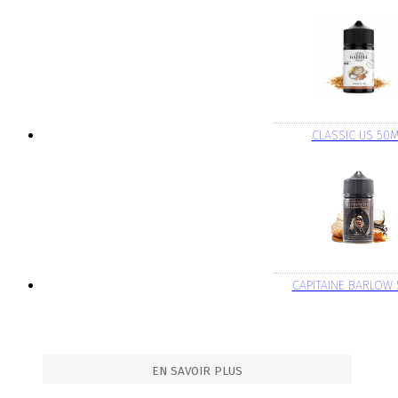
CLASSIC US 50
CAPITAINE BARLOW
EN SAVOIR PLUS