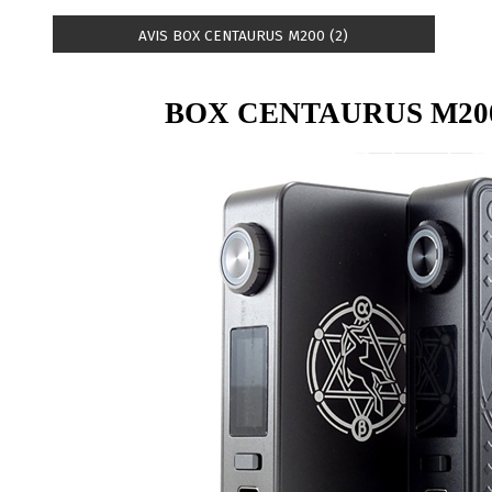
AVIS BOX CENTAURUS M200 (2)
BOX CENTAURUS M20