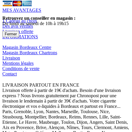
MES AVANTAGES
Retrouvez un conseiller en magasin :
1 Cadeau au choix
Du lundi au samedi de 10h à 19h15
Des avis vérifiés
Livraison offerte
Fermer
INFORMATIONS
Magasin Bordeaux Centre
Magasin Bordeaux Chartrons
Livraison
Mentions légales
Conditions de vente
Contact
LIVRAISON PARTOUT EN FRANCE
Livraison offerte à partir de 19€ d'achats. Besoin d'une livraison
express ? Nous livrons gratuitement par Chronopost pour une
livraison le lendemain à partir de 39€ d'achats. Votre cigarette
électronique et vos e-liquides à Bordeaux et partout en France...
Paris, Grenoble, Lyon, Nantes, Marseille, Toulouse, Nice,
Strasbourg, Montpellier, Bordeaux, Reims, Rennes, Lille, Saint-
Etienne, Le Havre, Maubeuge, Toulon, Dijon, Angers, Saint Denis,
Aix en Provence, Brive, Alençon, Nîmes, Tours, Clermont, Amiens,