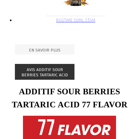
RAGTIME 50ML STAM
EN SAVOIR PLUS
AVIS ADDITIF SOUR
BERRIES TARTARIC ACID
ADDITIF SOUR BERRIES
TARTARIC ACID 77 FLAVOR