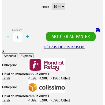
Flacon :
Quantité
DÉLAIS DE LIVRAISON
X
Standard
Express
Entreprise
Délai de livraison
48/72h ouvrés
Tarifs
< 19€ : 4.90€ | >19€ : Offert
Entreprise
Délai de livraison
24/48h ouvrés
Tarifs
< 39€ : 5.90€ | >39€ : Offert