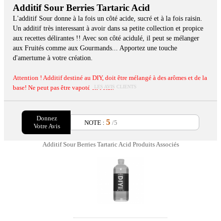
Additif Sour Berries Tartaric Acid
L'additif Sour donne à la fois un côté acide, sucré et à la fois raisin.
Un additif très interessant à avoir dans sa petite collection et propice
aux recettes délirantes !! Avec son côté acidulé, il peut se mélanger
aux Fruités comme aux Gourmands... Apportez une touche
d'amertume à votre création.
Attention ! Additif destiné au DIY, doit être mélangé à des arômes et de la
LES AVIS CLIENTS
base! Ne peut pas être vapoté en l'état.
Donnez
5
NOTE :
/5
Votre Avis
Additif Sour Berries Tartaric Acid Produits Associés