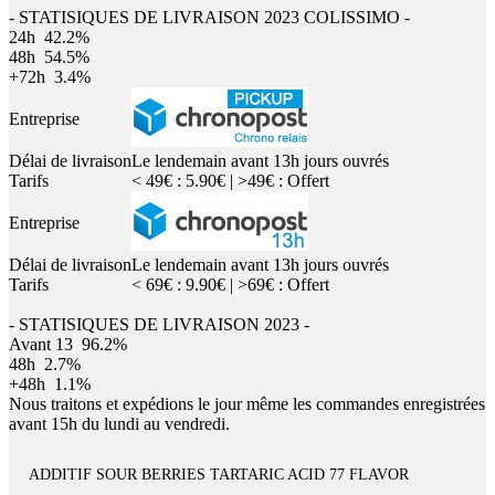
- STATISIQUES DE LIVRAISON 2023 COLISSIMO -
24h
42.2%
48h
54.5%
+72h
3.4%
Entreprise
Délai de livraison
Le lendemain avant 13h jours ouvrés
Tarifs
< 49€ : 5.90€ | >49€ : Offert
Entreprise
Délai de livraison
Le lendemain avant 13h jours ouvrés
Tarifs
< 69€ : 9.90€ | >69€ : Offert
- STATISIQUES DE LIVRAISON 2023 -
Avant 13
96.2%
48h
2.7%
+48h
1.1%
Nous traitons et expédions le jour même les commandes enregistrées
avant 15h du lundi au vendredi.
ADDITIF SOUR BERRIES TARTARIC ACID 77 FLAVOR