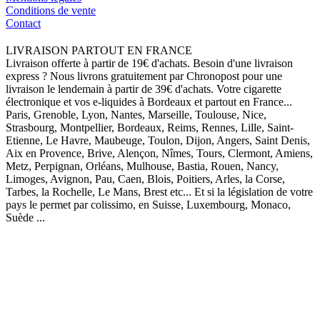
Conditions de vente
Contact
LIVRAISON PARTOUT EN FRANCE
Livraison offerte à partir de 19€ d'achats. Besoin d'une livraison
express ? Nous livrons gratuitement par Chronopost pour une
livraison le lendemain à partir de 39€ d'achats. Votre cigarette
électronique et vos e-liquides à Bordeaux et partout en France...
Paris, Grenoble, Lyon, Nantes, Marseille, Toulouse, Nice,
Strasbourg, Montpellier, Bordeaux, Reims, Rennes, Lille, Saint-
Etienne, Le Havre, Maubeuge, Toulon, Dijon, Angers, Saint Denis,
Aix en Provence, Brive, Alençon, Nîmes, Tours, Clermont, Amiens,
Metz, Perpignan, Orléans, Mulhouse, Bastia, Rouen, Nancy,
Limoges, Avignon, Pau, Caen, Blois, Poitiers, Arles, la Corse,
Tarbes, la Rochelle, Le Mans, Brest etc... Et si la législation de votre
pays le permet par colissimo, en Suisse, Luxembourg, Monaco,
Suède ...