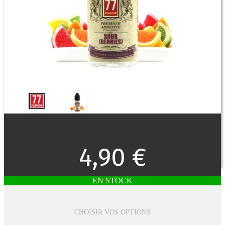
4,90 €
EN STOCK
CHOISIR VOS OPTIONS