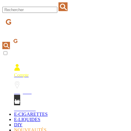
Compte
Magasins
Mon Panier
E-CIGARETTES
E-LIQUIDES
DIY
NOUVEAUTÉS