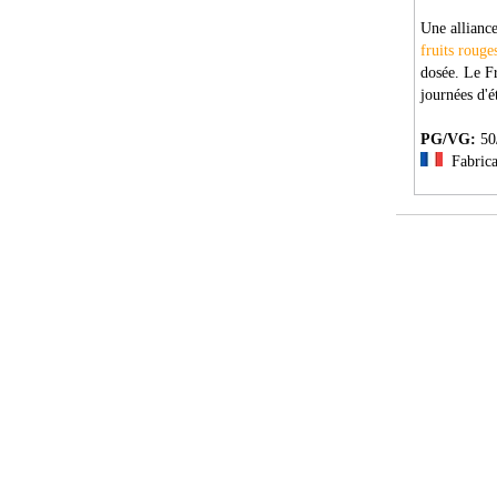
Une alliance
fruits rouge
dosée. Le Fr
journées d'é
PG/VG:
50
Fabricat