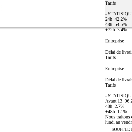
Tarifs
- STATISIQ
24h
42.2%
48h
54.5%
+72h
3.4%
Entreprise
Délai de livra
Tarifs
Entreprise
Délai de livra
Tarifs
- STATISIQU
Avant 13
96.
48h
2.7%
+48h
1.1%
Nous traitons
lundi au vendr
SOUFFLE 