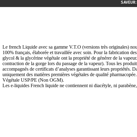
SAVEUR:
Le french Liquide avec sa gamme V.T.O (versions très originales) nou
100% français, élaborée et travaillée avec soin. Pour la fabrication de
glycol & la glycérine végétale ont la propriété de générer de la vapeur.
contraction de la gorge lors du passage de la vapeur). Tous les produ
accompagnés de certificats d’analyses garantissant leurs propriétés. Dan
uniquement des matières premières végétales de qualité pharmacopée. L
Végétale USP/PE (Non OGM).
Les e-liquides French liquide ne contiennent ni diacétyle, ni parabène