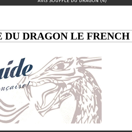
AVIS SOUFFLE DU DRAGON (4)
 DU DRAGON LE FRENCH