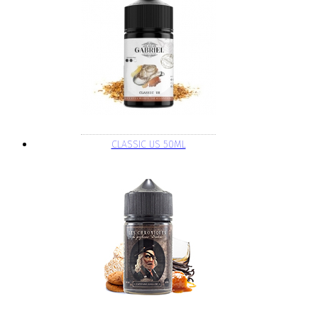
CLASSIC US 50ML