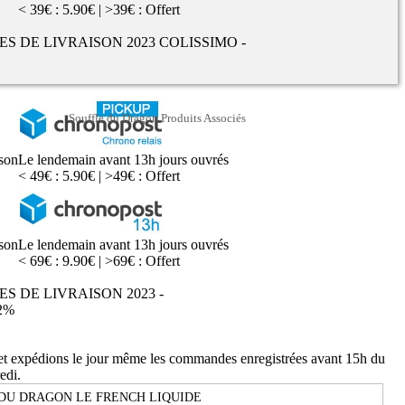
< 39€ : 5.90€ | >39€ : Offert
UES DE LIVRAISON 2023 COLISSIMO -
Souffle du Dragon Produits Associés
ison
Le lendemain avant 13h jours ouvrés
< 49€ : 5.90€ | >49€ : Offert
ison
Le lendemain avant 13h jours ouvrés
< 69€ : 9.90€ | >69€ : Offert
ES DE LIVRAISON 2023 -
2%
 et expédions le jour même les commandes enregistrées avant 15h du
edi.
DU DRAGON LE FRENCH LIQUIDE