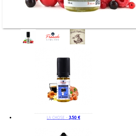
LA CHOSE -
3,50 €