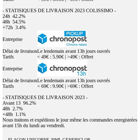
- STATISIQUES DE LIVRAISON 2023 COLISSIMO -
24h
42.2%
48h
54.5%
+72h
3.4%
Entreprise
Délai de livraison
Le lendemain avant 13h jours ouvrés
Tarifs
< 49€ : 5.90€ | >49€ : Offert
Entreprise
Délai de livraison
Le lendemain avant 13h jours ouvrés
Tarifs
< 69€ : 9.90€ | >69€ : Offert
- STATISIQUES DE LIVRAISON 2023 -
Avant 13
96.2%
48h
2.7%
+48h
1.1%
Nous traitons et expédions le jour même les commandes enregistrées
avant 15h du lundi au vendredi.
FLACON UNICORNE 30ML GENERICLOP