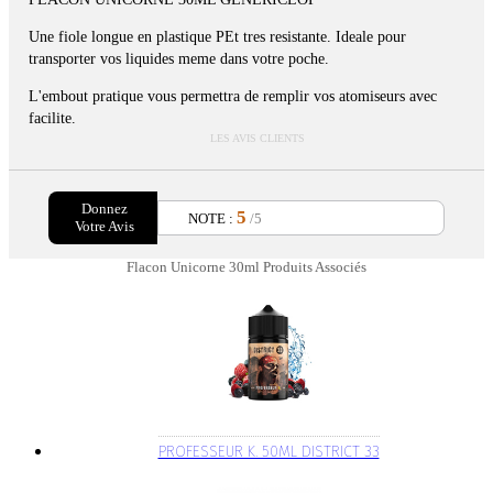
Une fiole longue en plastique PEt tres resistante. Ideale pour
transporter vos liquides meme dans votre poche.
L'embout pratique vous permettra de remplir vos atomiseurs avec
facilite.
LES AVIS CLIENTS
Donnez
5
NOTE :
/5
Votre Avis
Flacon Unicorne 30ml Produits Associés
PROFESSEUR K. 50ML DISTRICT 33