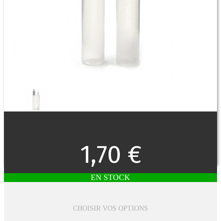
1,70 €
EN STOCK
CHOISIR VOS OPTIONS