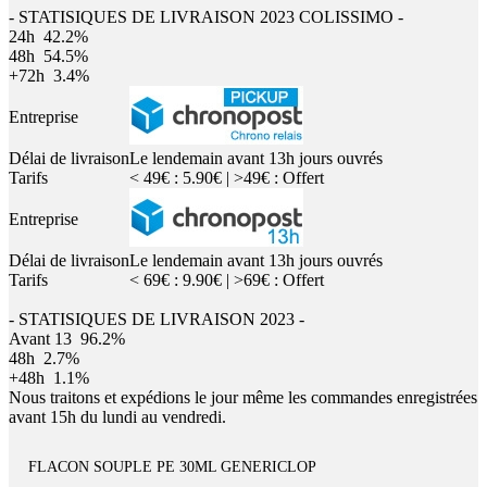
- STATISIQUES DE LIVRAISON 2023 COLISSIMO -
24h
42.2%
48h
54.5%
+72h
3.4%
Entreprise
Délai de livraison
Le lendemain avant 13h jours ouvrés
Tarifs
< 49€ : 5.90€ | >49€ : Offert
Entreprise
Délai de livraison
Le lendemain avant 13h jours ouvrés
Tarifs
< 69€ : 9.90€ | >69€ : Offert
- STATISIQUES DE LIVRAISON 2023 -
Avant 13
96.2%
48h
2.7%
+48h
1.1%
Nous traitons et expédions le jour même les commandes enregistrées
avant 15h du lundi au vendredi.
FLACON SOUPLE PE 30ML GENERICLOP