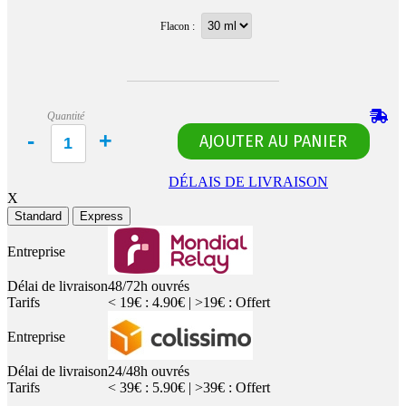
Flacon :
Quantité
DÉLAIS DE LIVRAISON
X
Standard
Express
Entreprise
Délai de livraison
48/72h ouvrés
Tarifs
< 19€ : 4.90€ | >19€ : Offert
Entreprise
Délai de livraison
24/48h ouvrés
Tarifs
< 39€ : 5.90€ | >39€ : Offert