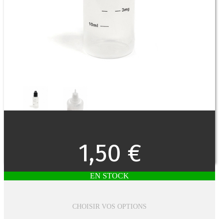
1,50 €
EN STOCK
CHOISIR VOS OPTIONS