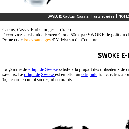
SAVEUR:
Cactus, Cassis, Fruits rouges
|
NOTE
Cactus, Cassis, Fruits rouges… (frais)
Découvrez le e-liquide Frozen Clone 50ml par SWOKE, le goût du c
Prime et de
baies sauvages
d'Aldebaran du Centaure.
SWOKE E-
La gamme de
e-liquide
Swoke
satisfera la plupart des utilisateurs de c
saveurs. Le
e-liquide
Swoke
est en effet un
e-liquide
français très appr
%, ne contenant ni sucres, ni colorants.