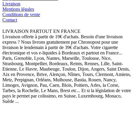
Livraison
Mentions légales
Conditions de vente
Contact
LIVRAISON PARTOUT EN FRANCE
Livraison offerte à partir de 19€ d'achats. Besoin d'une livraison
express ? Nous livrons gratuitement par Chronopost pour une
livraison le lendemain à partir de 39€ d'achats. Votre cigarette
électronique et vos e-liquides à Bordeaux et partout en France...
Paris, Grenoble, Lyon, Nantes, Marseille, Toulouse, Nice,
Strasbourg, Montpellier, Bordeaux, Reims, Rennes, Lille, Saint-
Etienne, Le Havre, Maubeuge, Toulon, Dijon, Angers, Saint Denis,
Aix en Provence, Brive, Alençon, Nîmes, Tours, Clermont, Amiens,
Metz, Perpignan, Orléans, Mulhouse, Bastia, Rouen, Nancy,
Limoges, Avignon, Pau, Caen, Blois, Poitiers, Arles, la Corse,
Tarbes, la Rochelle, Le Mans, Brest etc... Et si la législation de votre
pays le permet par colissimo, en Suisse, Luxembourg, Monaco,
Suède ...