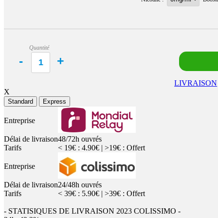
Quantité
LIVRAISON
X
Standard
Express
Entreprise
Délai de livraison
48/72h ouvrés
Tarifs
< 19€ : 4.90€ | >19€ : Offert
Entreprise
Délai de livraison
24/48h ouvrés
Tarifs
< 39€ : 5.90€ | >39€ : Offert
- STATISIQUES DE LIVRAISON 2023 COLISSIMO -