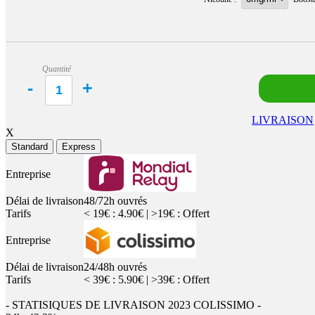
Quantité
LIVRAISON
X
Standard
Express
Entreprise
Délai de livraison
48/72h ouvrés
Tarifs
< 19€ : 4.90€ | >19€ : Offert
Entreprise
Délai de livraison
24/48h ouvrés
Tarifs
< 39€ : 5.90€ | >39€ : Offert
- STATISIQUES DE LIVRAISON 2023 COLISSIMO -