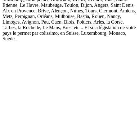
Etienne, Le Havre, Maubeuge, Toulon, Dijon, Angers, Saint Denis,
Aix en Provence, Brive, Alençon, Nîmes, Tours, Clermont, Amiens,
Metz, Perpignan, Orléans, Mulhouse, Bastia, Rouen, Nancy,
Limoges, Avignon, Pau, Caen, Blois, Poitiers, Arles, la Corse,
Tarbes, la Rochelle, Le Mans, Brest etc... Et si la législation de votre
pays le permet par colissimo, en Suisse, Luxembourg, Monaco,
Suède ...