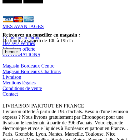
MES AVANTAGES
Retrouvez un conseiller en magasin :
1 Cadeau au choix
Du lundi au samedi de 10h à 19h15
Des avis vérifiés
Livraison offerte
Fermer
INFORMATIONS
Magasin Bordeaux Centre
Magasin Bordeaux Chartrons
Livraison
Mentions légales
Conditions de vente
Contact
LIVRAISON PARTOUT EN FRANCE
Livraison offerte à partir de 19€ d'achats. Besoin d'une livraison
express ? Nous livrons gratuitement par Chronopost pour une
livraison le lendemain à partir de 39€ d'achats. Votre cigarette
électronique et vos e-liquides à Bordeaux et partout en France...
Paris, Grenoble, Lyon, Nantes, Marseille, Toulouse, Nice,
Strasbourg, Montpellier, Bordeaux, Reims, Rennes, Lille, Saint-