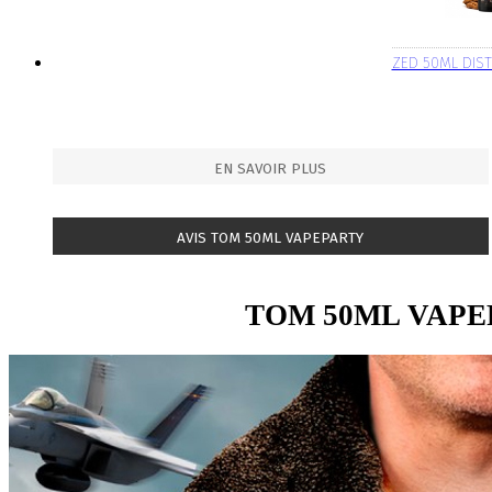
ZED 50ML DIST
EN SAVOIR PLUS
AVIS TOM 50ML VAPEPARTY
TOM 50ML VAP