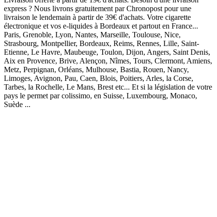
express ? Nous livrons gratuitement par Chronopost pour une
livraison le lendemain à partir de 39€ d'achats. Votre cigarette
électronique et vos e-liquides à Bordeaux et partout en France...
Paris, Grenoble, Lyon, Nantes, Marseille, Toulouse, Nice,
Strasbourg, Montpellier, Bordeaux, Reims, Rennes, Lille, Saint-
Etienne, Le Havre, Maubeuge, Toulon, Dijon, Angers, Saint Denis,
Aix en Provence, Brive, Alençon, Nîmes, Tours, Clermont, Amiens,
Metz, Perpignan, Orléans, Mulhouse, Bastia, Rouen, Nancy,
Limoges, Avignon, Pau, Caen, Blois, Poitiers, Arles, la Corse,
Tarbes, la Rochelle, Le Mans, Brest etc... Et si la législation de votre
pays le permet par colissimo, en Suisse, Luxembourg, Monaco,
Suède ...