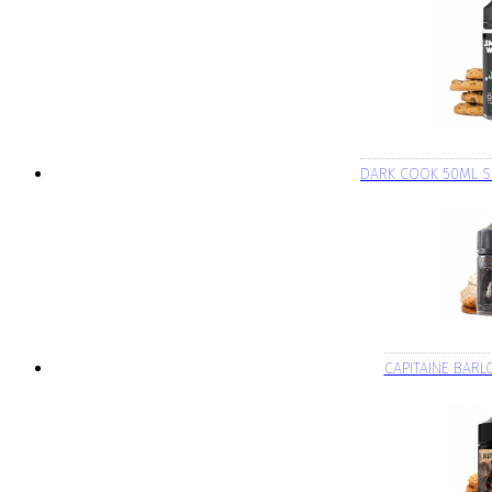
DARK COOK 50ML 
CAPITAINE BAR