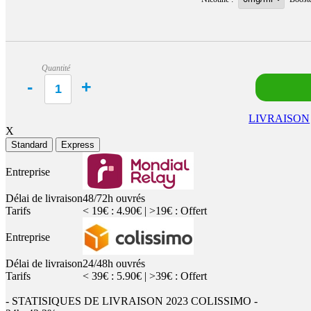
Quantité
LIVRAISON
X
Standard
Express
Entreprise
Délai de livraison
48/72h ouvrés
Tarifs
< 19€ : 4.90€ | >19€ : Offert
Entreprise
Délai de livraison
24/48h ouvrés
Tarifs
< 39€ : 5.90€ | >39€ : Offert
- STATISIQUES DE LIVRAISON 2023 COLISSIMO -