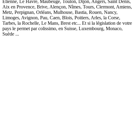
Etienne, Le Havre, Maubeuge, Toulon, Dijon, Angers, Saint Denis,
Aix en Provence, Brive, Alençon, Nîmes, Tours, Clermont, Amiens,
Metz, Perpignan, Orléans, Mulhouse, Bastia, Rouen, Nancy,
Limoges, Avignon, Pau, Caen, Blois, Poitiers, Arles, la Corse,
Tarbes, la Rochelle, Le Mans, Brest etc... Et si la législation de votre
pays le permet par colissimo, en Suisse, Luxembourg, Monaco,
Suède ...