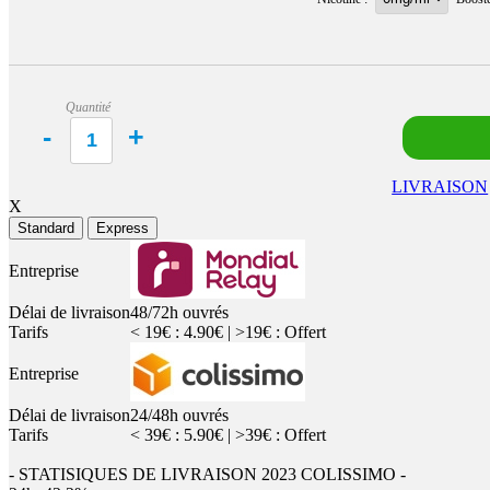
Quantité
LIVRAISON
X
Standard
Express
Entreprise
Délai de livraison
48/72h ouvrés
Tarifs
< 19€ : 4.90€ | >19€ : Offert
Entreprise
Délai de livraison
24/48h ouvrés
Tarifs
< 39€ : 5.90€ | >39€ : Offert
- STATISIQUES DE LIVRAISON 2023 COLISSIMO -