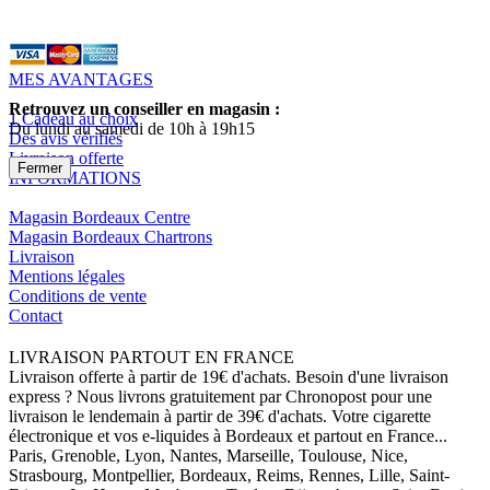
MES AVANTAGES
Retrouvez un conseiller en magasin :
1 Cadeau au choix
Du lundi au samedi de 10h à 19h15
Des avis vérifiés
Livraison offerte
Fermer
INFORMATIONS
Magasin Bordeaux Centre
Magasin Bordeaux Chartrons
Livraison
Mentions légales
Conditions de vente
Contact
LIVRAISON PARTOUT EN FRANCE
Livraison offerte à partir de 19€ d'achats. Besoin d'une livraison
express ? Nous livrons gratuitement par Chronopost pour une
livraison le lendemain à partir de 39€ d'achats. Votre cigarette
électronique et vos e-liquides à Bordeaux et partout en France...
Paris, Grenoble, Lyon, Nantes, Marseille, Toulouse, Nice,
Strasbourg, Montpellier, Bordeaux, Reims, Rennes, Lille, Saint-