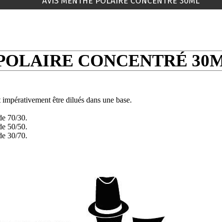
AVIS MENTHE POLAIRE CONCENTRÉ 30ML
POLAIRE CONCENTRÉ 30M
 impérativement être dilués dans une base.
de 70/30.
de 50/50.
de 30/70.