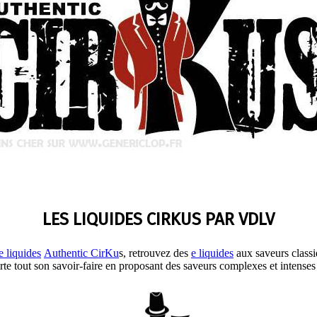
LES LIQUIDES CIRKUS PAR VDLV
e liquides
Authentic CirKu
s, retrouvez des
e liquides
aux saveurs classi
te tout son savoir-faire en proposant des saveurs complexes et intenses e