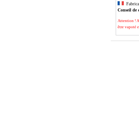
Fabricat
Conseil de 
Attention ! 
être vapoté en