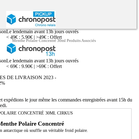
ison
Le lendemain avant 13h jours ouvrés
< 49€ : 5.90€ | >49€ : Offert
Menthe Polaire Concentré 30ml Produits Associés
ison
Le lendemain avant 13h jours ouvrés
< 69€ : 9.90€ | >69€ : Offert
ES DE LIVRAISON 2023 -
2%
 et expédions le jour même les commandes enregistrées avant 15h du
edi.
OLAIRE CONCENTRÉ 30ML CIRKUS
enthe Polaire Concentré
 antarctique où souffle un véritable froid polaire.