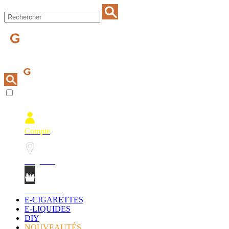
Compte
Magasins
Mon Panier
E-CIGARETTES
E-LIQUIDES
DIY
NOUVEAUTÉS