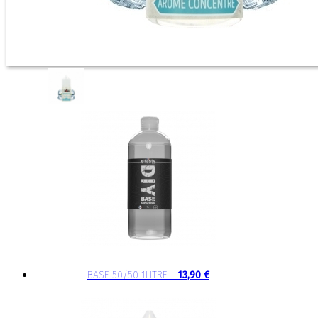
BASE 50/50 1LITRE -
13,90 €