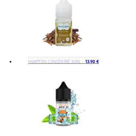
HAMPTON CONCENTRÉ 30ML -
13,90 €