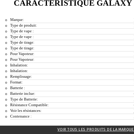
CARACTÉRISTIQUE GALAXY S
Marque:
Type de produit:
Type de vape :
Type de vape :
Type de tirage:
Type de tirage:
Pour Vapoteur:
Pour Vapoteur:
Inhalation:
Inhalation:
Remplissage:
Format:
Batterie :
Batterie inclue:
Type de Batterie:
Résistance Compatible:
Voir les résistances:
Contenance :
VOIR TOUS LES PRODUITS DE LA MARQUE