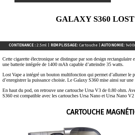
GALAXY S360 LOST
CONTENANCE :
2.5ml
|
REMPLISSAGE:
Cartouche
|
AUTONOMIE:
140
Cette cigarette électronique se distingue par son design rectangulaire e
une batterie intégrée de 1400 mAh capable d’atteindre 35 watts.
Lost Vape a intégré un bouton multifonction qui permet d’allumer le p
d’enregistrer la puissance choisie. Le Galaxy S360 mise ainsi sur une ut
En haut du pod, on retrouve une cartouche Ursa V3 de 0.80 ohm. Ave
S360 est compatible avec les cartouches Ursa Nano et Ursa Nano V2 
CARTOUCHE MAGNÉT