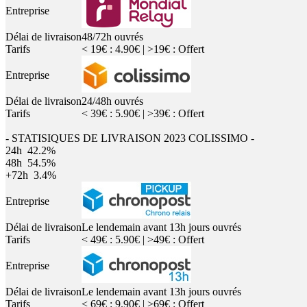
Entreprise
Délai de livraison
48/72h ouvrés
Tarifs
< 19€ : 4.90€ | >19€ : Offert
Entreprise
Délai de livraison
24/48h ouvrés
Tarifs
< 39€ : 5.90€ | >39€ : Offert
- STATISIQUES DE LIVRAISON 2023 COLISSIMO -
24h
42.2%
48h
54.5%
+72h
3.4%
Entreprise
Délai de livraison
Le lendemain avant 13h jours ouvrés
Tarifs
< 49€ : 5.90€ | >49€ : Offert
Entreprise
Délai de livraison
Le lendemain avant 13h jours ouvrés
Tarifs
< 69€ : 9.90€ | >69€ : Offert