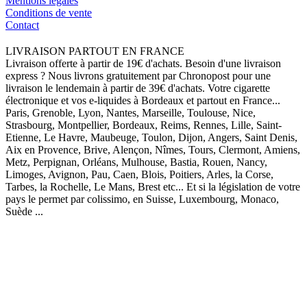
Mentions légales
Conditions de vente
Contact
LIVRAISON PARTOUT EN FRANCE
Livraison offerte à partir de 19€ d'achats. Besoin d'une livraison
express ? Nous livrons gratuitement par Chronopost pour une
livraison le lendemain à partir de 39€ d'achats. Votre cigarette
électronique et vos e-liquides à Bordeaux et partout en France...
Paris, Grenoble, Lyon, Nantes, Marseille, Toulouse, Nice,
Strasbourg, Montpellier, Bordeaux, Reims, Rennes, Lille, Saint-
Etienne, Le Havre, Maubeuge, Toulon, Dijon, Angers, Saint Denis,
Aix en Provence, Brive, Alençon, Nîmes, Tours, Clermont, Amiens,
Metz, Perpignan, Orléans, Mulhouse, Bastia, Rouen, Nancy,
Limoges, Avignon, Pau, Caen, Blois, Poitiers, Arles, la Corse,
Tarbes, la Rochelle, Le Mans, Brest etc... Et si la législation de votre
pays le permet par colissimo, en Suisse, Luxembourg, Monaco,
Suède ...