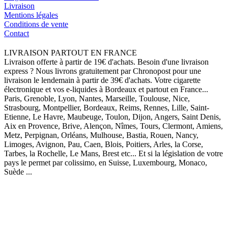
Livraison
Mentions légales
Conditions de vente
Contact
LIVRAISON PARTOUT EN FRANCE
Livraison offerte à partir de 19€ d'achats. Besoin d'une livraison
express ? Nous livrons gratuitement par Chronopost pour une
livraison le lendemain à partir de 39€ d'achats. Votre cigarette
électronique et vos e-liquides à Bordeaux et partout en France...
Paris, Grenoble, Lyon, Nantes, Marseille, Toulouse, Nice,
Strasbourg, Montpellier, Bordeaux, Reims, Rennes, Lille, Saint-
Etienne, Le Havre, Maubeuge, Toulon, Dijon, Angers, Saint Denis,
Aix en Provence, Brive, Alençon, Nîmes, Tours, Clermont, Amiens,
Metz, Perpignan, Orléans, Mulhouse, Bastia, Rouen, Nancy,
Limoges, Avignon, Pau, Caen, Blois, Poitiers, Arles, la Corse,
Tarbes, la Rochelle, Le Mans, Brest etc... Et si la législation de votre
pays le permet par colissimo, en Suisse, Luxembourg, Monaco,
Suède ...