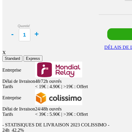
Quantité
DÉLAIS DE 
X
Standard
Express
Entreprise
Délai de livraison
48/72h ouvrés
Tarifs
< 19€ : 4.90€ | >19€ : Offert
Entreprise
Délai de livraison
24/48h ouvrés
Tarifs
< 39€ : 5.90€ | >39€ : Offert
- STATISIQUES DE LIVRAISON 2023 COLISSIMO -
24h
42.2%