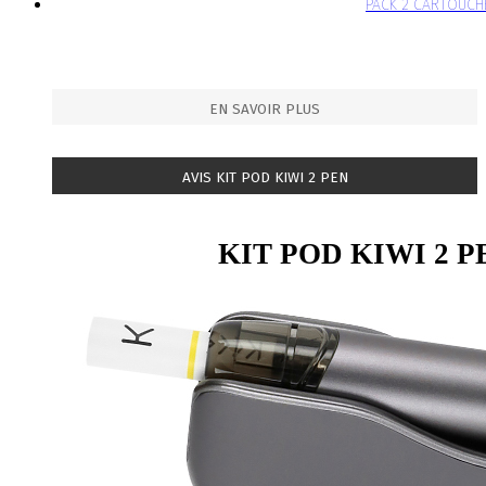
PACK 2 CARTOUCHE
EN SAVOIR PLUS
AVIS KIT POD KIWI 2 PEN
KIT POD KIWI 2 