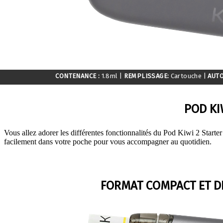
CONTENANCE :
1.8ml
|
REMPLISSAGE:
Cartouche
|
AUT
POD KI
Vous allez adorer les différentes fonctionnalités du Pod Kiwi 2 Starter
facilement dans votre poche pour vous accompagner au quotidien.
FORMAT COMPACT ET D