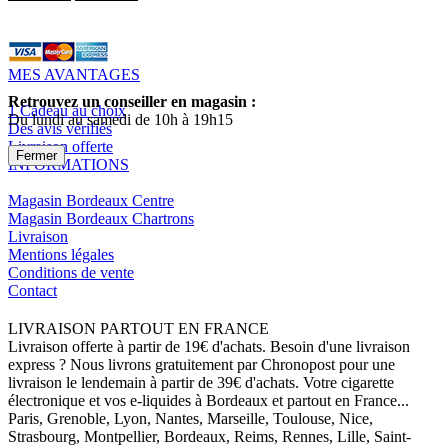
MES AVANTAGES
Retrouvez un conseiller en magasin :
1 Cadeau au choix
Du lundi au samedi de 10h à 19h15
Des avis vérifiés
Livraison offerte
Fermer
INFORMATIONS
Magasin Bordeaux Centre
Magasin Bordeaux Chartrons
Livraison
Mentions légales
Conditions de vente
Contact
LIVRAISON PARTOUT EN FRANCE
Livraison offerte à partir de 19€ d'achats. Besoin d'une livraison
express ? Nous livrons gratuitement par Chronopost pour une
livraison le lendemain à partir de 39€ d'achats. Votre cigarette
électronique et vos e-liquides à Bordeaux et partout en France...
Paris, Grenoble, Lyon, Nantes, Marseille, Toulouse, Nice,
Strasbourg, Montpellier, Bordeaux, Reims, Rennes, Lille, Saint-