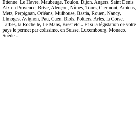
Etienne, Le Havre, Maubeuge, Toulon, Dijon, Angers, Saint Denis,
Aix en Provence, Brive, Alençon, Nîmes, Tours, Clermont, Amiens,
Metz, Perpignan, Orléans, Mulhouse, Bastia, Rouen, Nancy,
Limoges, Avignon, Pau, Caen, Blois, Poitiers, Arles, la Corse,
Tarbes, la Rochelle, Le Mans, Brest etc... Et si la législation de votre
pays le permet par colissimo, en Suisse, Luxembourg, Monaco,
Suède ...