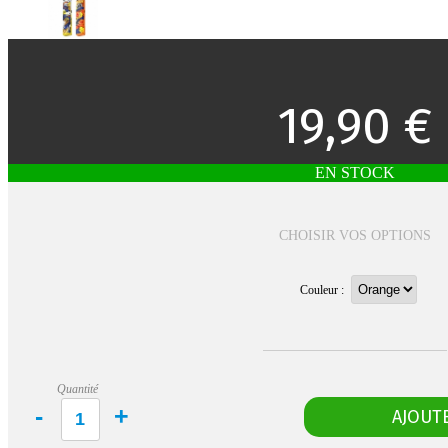
19,90 €
EN STOCK
CHOISIR VOS OPTIONS
Couleur :
Quantité