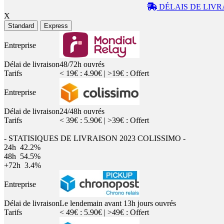
DÉLAIS DE LIVR
X
Standard
Express
Entreprise
Délai de livraison
48/72h ouvrés
Tarifs
< 19€ : 4.90€ | >19€ : Offert
Entreprise
Délai de livraison
24/48h ouvrés
Tarifs
< 39€ : 5.90€ | >39€ : Offert
- STATISIQUES DE LIVRAISON 2023 COLISSIMO -
24h
42.2%
48h
54.5%
+72h
3.4%
Entreprise
Délai de livraison
Le lendemain avant 13h jours ouvrés
Tarifs
< 49€ : 5.90€ | >49€ : Offert