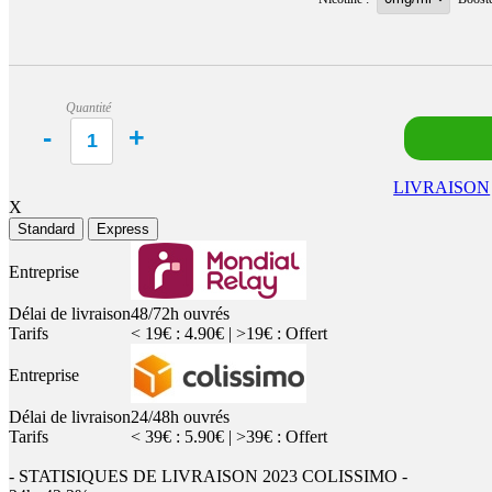
Quantité
LIVRAISON
X
Standard
Express
Entreprise
Délai de livraison
48/72h ouvrés
Tarifs
< 19€ : 4.90€ | >19€ : Offert
Entreprise
Délai de livraison
24/48h ouvrés
Tarifs
< 39€ : 5.90€ | >39€ : Offert
- STATISIQUES DE LIVRAISON 2023 COLISSIMO -