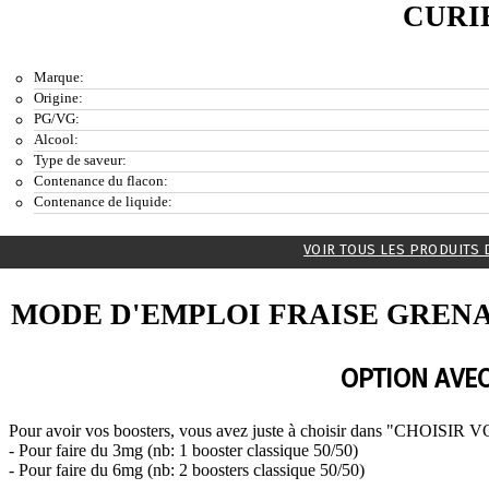
CURI
Marque:
Origine:
PG/VG:
Alcool:
Type de saveur:
Contenance du flacon:
Contenance de liquide:
VOIR TOUS LES PRODUITS 
MODE D'EMPLOI FRAISE GREN
OPTION AVEC
Pour avoir vos boosters, vous avez juste à choisir dans "CHOISIR 
- Pour faire du 3mg (nb: 1 booster classique 50/50)
- Pour faire du 6mg (nb: 2 boosters classique 50/50)