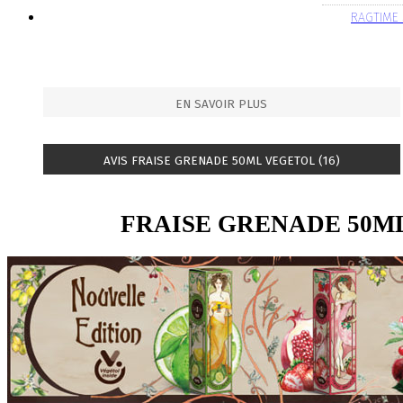
RAGTIME
EN SAVOIR PLUS
AVIS FRAISE GRENADE 50ML VEGETOL (16)
FRAISE GRENADE 50M