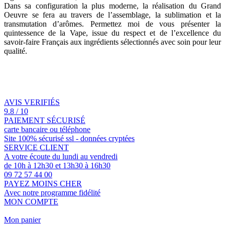
Dans sa configuration la plus moderne, la réalisation du Grand
Oeuvre se fera au travers de l’assemblage, la sublimation et la
transmutation d’arômes. Permettez moi de vous présenter la
quintessence de la Vape, issue du respect et de l’excellence du
savoir-faire Français aux ingrédients sélectionnés avec soin pour leur
qualité.
AVIS VERIFIÉS
9.8 / 10
PAIEMENT SÉCURISÉ
carte bancaire ou téléphone
Site 100% sécurisé ssl - données cryptées
SERVICE CLIENT
A votre écoute du lundi au vendredi
de 10h à 12h30 et 13h30 à 16h30
09 72 57 44 00
PAYEZ MOINS CHER
Avec notre programme fidélité
MON COMPTE
Mon panier