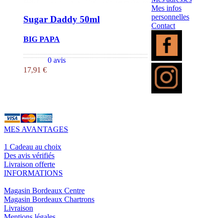
Mes infos
personnelles
Sugar Daddy 50ml
Contact
BIG PAPA
0 avis
17,91 €
MES AVANTAGES
1 Cadeau au choix
Des avis vérifiés
Livraison offerte
INFORMATIONS
Magasin Bordeaux Centre
Magasin Bordeaux Chartrons
Livraison
Mentions légales