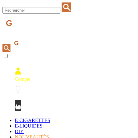
Compte
Magasins
Mon Panier
E-CIGARETTES
E-LIQUIDES
DIY
NOUVEAUTÉS