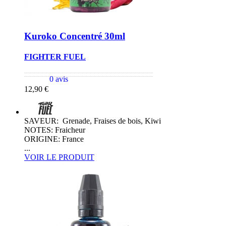
Kuroko Concentré 30ml
FIGHTER FUEL
0 avis
12,90 €
SAVEUR: Grenade, Fraises de bois, Kiwi
NOTES: Fraicheur
ORIGINE: France
...
VOIR LE PRODUIT