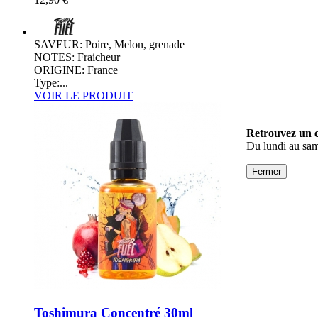
SAVEUR: Poire, Melon, grenade
NOTES: Fraicheur
ORIGINE: France
Type:...
VOIR LE PRODUIT
Retrouvez un c
Du lundi au sa
Fermer
Toshimura Concentré 30ml