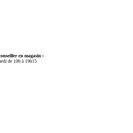
onseiller en magasin :
medi de 10h à 19h15