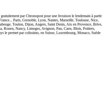
s gratuitement par Chronopost pour une livraison le lendemain à partir
 France... Paris, Grenoble, Lyon, Nantes, Marseille, Toulouse, Nice,
ubeuge, Toulon, Dijon, Angers, Saint Denis, Aix en Provence, Brive,
a, Rouen, Nancy, Limoges, Avignon, Pau, Caen, Blois, Poitiers,
re pays le permet par colissimo, en Suisse, Luxembourg, Monaco, Suède