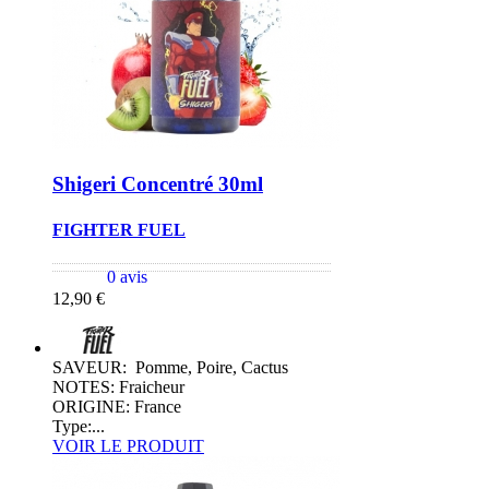
Shigeri Concentré 30ml
FIGHTER FUEL
0 avis
12,90 €
SAVEUR: Pomme, Poire, Cactus
NOTES: Fraicheur
ORIGINE: France
Type:...
VOIR LE PRODUIT