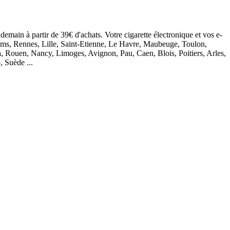
demain à partir de 39€ d'achats. Votre cigarette électronique et vos e-
eims, Rennes, Lille, Saint-Etienne, Le Havre, Maubeuge, Toulon,
, Rouen, Nancy, Limoges, Avignon, Pau, Caen, Blois, Poitiers, Arles,
, Suède ...