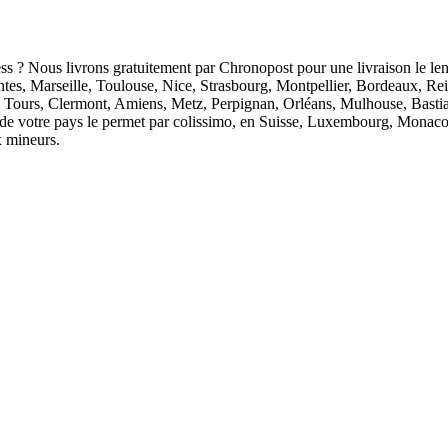
ess ? Nous livrons gratuitement par Chronopost pour une livraison le len
antes, Marseille, Toulouse, Nice, Strasbourg, Montpellier, Bordeaux, R
 Tours, Clermont, Amiens, Metz, Perpignan, Orléans, Mulhouse, Bastia
ion de votre pays le permet par colissimo, en Suisse, Luxembourg, Monaco
x mineurs.