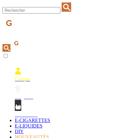
Compte
Magasins
Mon Panier
E-CIGARETTES
E-LIQUIDES
DIY
NOUVEAUTÉS