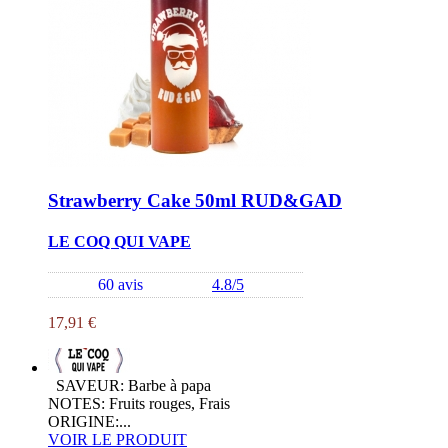
Strawberry Cake 50ml RUD&GAD
LE COQ QUI VAPE
60 avis
4.8/5
17,91 €
SAVEUR: Barbe à papa
NOTES: Fruits rouges, Frais
ORIGINE:...
VOIR LE PRODUIT