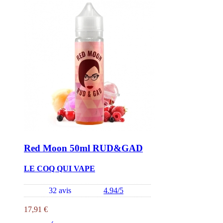
Red Moon 50ml RUD&GAD
LE COQ QUI VAPE
32 avis
4.94/5
17,91 €