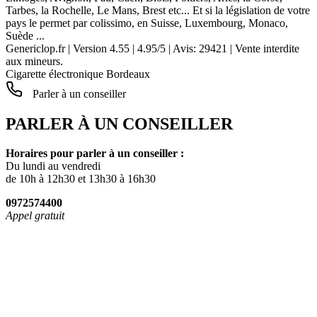
Tarbes, la Rochelle, Le Mans, Brest etc... Et si la législation de votre
pays le permet par colissimo, en Suisse, Luxembourg, Monaco,
Suède ...
Genericlop.fr
|
Version 4.55
|
4.95
/
5
| Avis:
29421
| Vente interdite
aux mineurs.
Cigarette électronique Bordeaux
Parler à un conseiller
PARLER À UN CONSEILLER
Horaires pour parler à un conseiller :
Du lundi au vendredi
de 10h à 12h30 et 13h30 à 16h30
0972574400
Appel gratuit