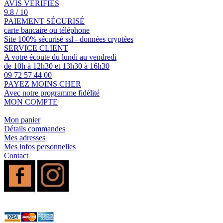
AVIS VERIFIÉS
9.8 / 10
PAIEMENT SÉCURISÉ
carte bancaire ou téléphone
Site 100% sécurisé ssl - données cryptées
SERVICE CLIENT
A votre écoute du lundi au vendredi
de 10h à 12h30 et 13h30 à 16h30
09 72 57 44 00
PAYEZ MOINS CHER
Avec notre programme fidélité
MON COMPTE
Mon panier
Détails commandes
Mes adresses
Mes infos personnelles
Contact