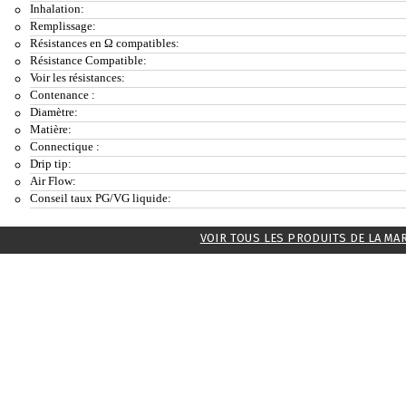
Inhalation:
Remplissage:
Résistances en Ω compatibles:
Résistance Compatible:
Voir les résistances:
Contenance :
Diamètre:
Matière:
Connectique :
Drip tip:
Air Flow:
Conseil taux PG/VG liquide:
VOIR TOUS LES PRODUITS DE LA MA