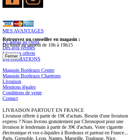
MES AVANTAGES
Retrouvez un conseiller en magasin :
1 Cadeau au choix
Du lundi au samedi de 10h à 19h15
Des avis vérifiés
Livraison offerte
Fermer
INFORMATIONS
Magasin Bordeaux Centre
Magasin Bordeaux Chartrons
Livraison
Mentions légales
Conditions de vente
Contact
LIVRAISON PARTOUT EN FRANCE
Livraison offerte à partir de 19€ d'achats. Besoin d'une livraison
express ? Nous livrons gratuitement par Chronopost pour une
livraison le lendemain à partir de 39€ d'achats. Votre cigarette
électronique et vos e-liquides à Bordeaux et partout en France...
Paris, Grenoble, Lyon, Nantes, Marseille, Toulouse, Nice,