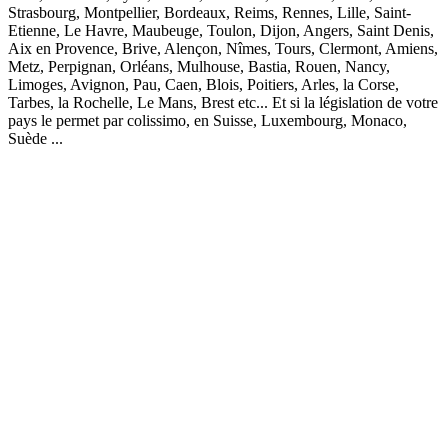
Strasbourg, Montpellier, Bordeaux, Reims, Rennes, Lille, Saint-
Etienne, Le Havre, Maubeuge, Toulon, Dijon, Angers, Saint Denis,
Aix en Provence, Brive, Alençon, Nîmes, Tours, Clermont, Amiens,
Metz, Perpignan, Orléans, Mulhouse, Bastia, Rouen, Nancy,
Limoges, Avignon, Pau, Caen, Blois, Poitiers, Arles, la Corse,
Tarbes, la Rochelle, Le Mans, Brest etc... Et si la législation de votre
pays le permet par colissimo, en Suisse, Luxembourg, Monaco,
Suède ...