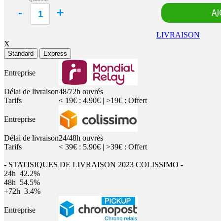
LIVRAISON
X
Standard
Express
Entreprise
Délai de livraison
48/72h ouvrés
Tarifs
< 19€ : 4.90€ | >19€ : Offert
Entreprise
Délai de livraison
24/48h ouvrés
Tarifs
< 39€ : 5.90€ | >39€ : Offert
- STATISIQUES DE LIVRAISON 2023 COLISSIMO -
24h
42.2%
48h
54.5%
+72h
3.4%
Entreprise