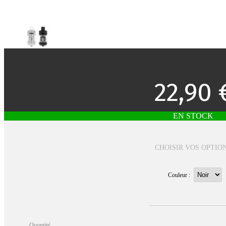
22,90 
EN STOCK
CHOISIR VOS OPTIO
Couleur :
Quantité