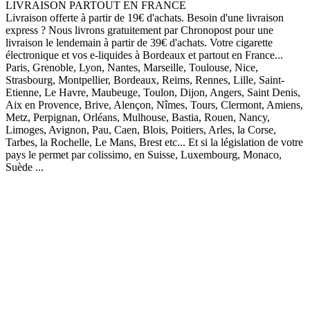
LIVRAISON PARTOUT EN FRANCE
Livraison offerte à partir de 19€ d'achats. Besoin d'une livraison
express ? Nous livrons gratuitement par Chronopost pour une
livraison le lendemain à partir de 39€ d'achats. Votre cigarette
électronique et vos e-liquides à Bordeaux et partout en France...
Paris, Grenoble, Lyon, Nantes, Marseille, Toulouse, Nice,
Strasbourg, Montpellier, Bordeaux, Reims, Rennes, Lille, Saint-
Etienne, Le Havre, Maubeuge, Toulon, Dijon, Angers, Saint Denis,
Aix en Provence, Brive, Alençon, Nîmes, Tours, Clermont, Amiens,
Metz, Perpignan, Orléans, Mulhouse, Bastia, Rouen, Nancy,
Limoges, Avignon, Pau, Caen, Blois, Poitiers, Arles, la Corse,
Tarbes, la Rochelle, Le Mans, Brest etc... Et si la législation de votre
pays le permet par colissimo, en Suisse, Luxembourg, Monaco,
Suède ...