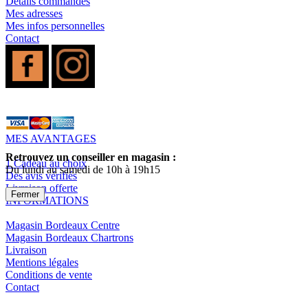
Détails commandes
Mes adresses
Mes infos personnelles
Contact
MES AVANTAGES
Retrouvez un conseiller en magasin :
1 Cadeau au choix
Du lundi au samedi de 10h à 19h15
Des avis vérifiés
Livraison offerte
Fermer
INFORMATIONS
Magasin Bordeaux Centre
Magasin Bordeaux Chartrons
Livraison
Mentions légales
Conditions de vente
Contact