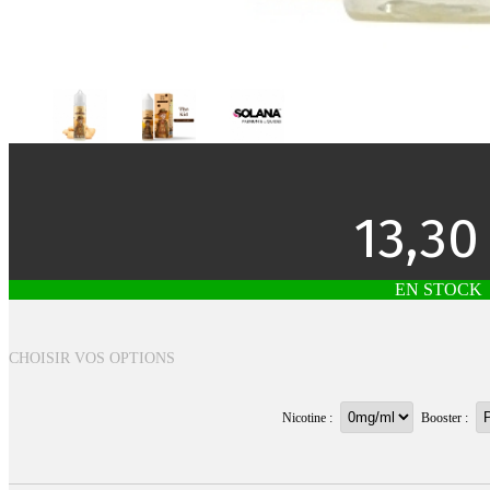
13,30
EN STOCK
CHOISIR VOS OPTIONS
Nicotine :
Booster :