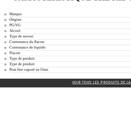
Marque:
Origine:
PG/VG:
Alcool:
Type de saveur:
Contenance du flacon:
Contenance de liquide:
Flacon:
Type de produit:
Type de produit:
Peut être vapoté en l'état:
VOIR TOUS LES PRODUITS DE L