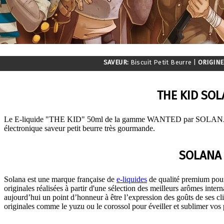
SAVEUR:
Biscuit Petit Beurre
|
ORIGINE
THE KID SO
Le E-liquide "THE KID" 50ml de la gamme WANTED par SOLANA. Le
électronique saveur petit beurre très gourmande.
SOLANA
Solana est une marque française de
e-liquides
de qualité premium pour
originales réalisées à partir d'une sélection des meilleurs arômes inte
aujourd’hui un point d’honneur à être l’expression des goûts de ses clien
originales comme le yuzu ou le corossol pour éveiller et sublimer vos 