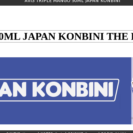
AVIS TRIPLE MANGO 50ML JAPAN KONBINI
0ML JAPAN KONBINI THE