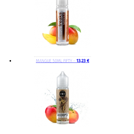
MANGUE 50ML FIFTY -
13,23 €