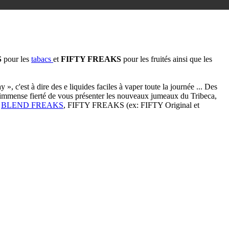
S
pour les
tabacs
et
FIFTY FREAKS
pour les fruités ainsi que les
, c'est à dire des e liquides faciles à vaper toute la journée ... Des
 l'immense fierté de vous présenter les nouveaux jumeaux du Tribeca,
e
BLEND FREAKS
, FIFTY FREAKS (ex: FIFTY Original et