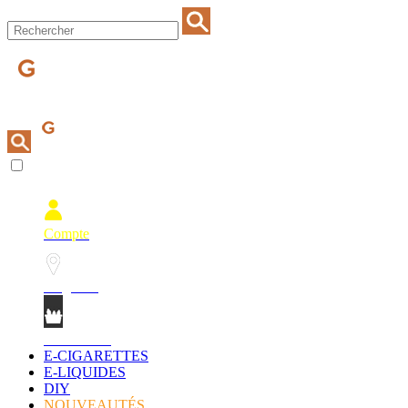
Compte
Magasins
Mon Panier
E-CIGARETTES
E-LIQUIDES
DIY
NOUVEAUTÉS