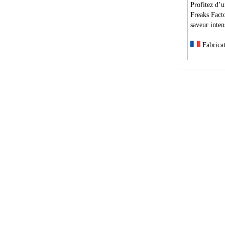
Profitez d’u
Freaks Fact
saveur inte
Fabricat