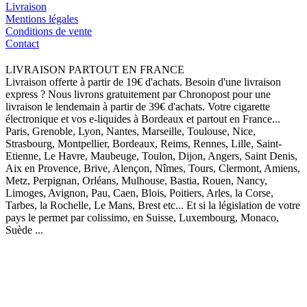
Livraison
Mentions légales
Conditions de vente
Contact
LIVRAISON PARTOUT EN FRANCE
Livraison offerte à partir de 19€ d'achats. Besoin d'une livraison
express ? Nous livrons gratuitement par Chronopost pour une
livraison le lendemain à partir de 39€ d'achats. Votre cigarette
électronique et vos e-liquides à Bordeaux et partout en France...
Paris, Grenoble, Lyon, Nantes, Marseille, Toulouse, Nice,
Strasbourg, Montpellier, Bordeaux, Reims, Rennes, Lille, Saint-
Etienne, Le Havre, Maubeuge, Toulon, Dijon, Angers, Saint Denis,
Aix en Provence, Brive, Alençon, Nîmes, Tours, Clermont, Amiens,
Metz, Perpignan, Orléans, Mulhouse, Bastia, Rouen, Nancy,
Limoges, Avignon, Pau, Caen, Blois, Poitiers, Arles, la Corse,
Tarbes, la Rochelle, Le Mans, Brest etc... Et si la législation de votre
pays le permet par colissimo, en Suisse, Luxembourg, Monaco,
Suède ...