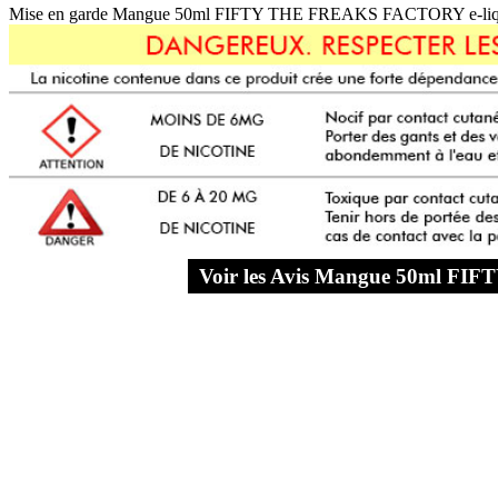
Mise en garde Mangue 50ml FIFTY THE FREAKS FACTORY e-liquide 
Voir les Avis Mangue 50ml 