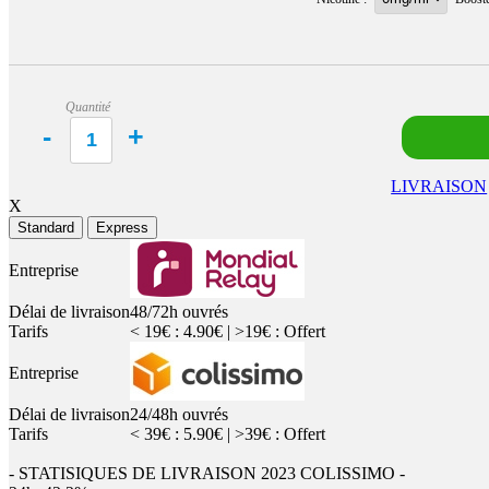
Quantité
LIVRAISON
X
Standard
Express
Entreprise
Délai de livraison
48/72h ouvrés
Tarifs
< 19€ : 4.90€ | >19€ : Offert
Entreprise
Délai de livraison
24/48h ouvrés
Tarifs
< 39€ : 5.90€ | >39€ : Offert
- STATISIQUES DE LIVRAISON 2023 COLISSIMO -