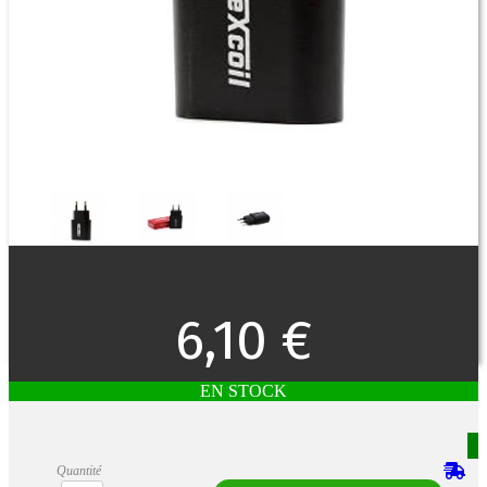
6,10 €
EN STOCK
Quantité