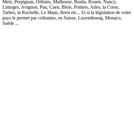
Metz, Perpignan, Orléans, Mulhouse, Bastia, Rouen, Nancy,
Limoges, Avignon, Pau, Caen, Blois, Poitiers, Arles, la Corse,
Tarbes, la Rochelle, Le Mans, Brest etc... Et si la législation de votre
pays le permet par colissimo, en Suisse, Luxembourg, Monaco,
Suède ...