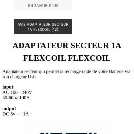
EN SAVOIR PLUS
AVIS ADAPTATEUR SECTEUR
1A FLEXCOIL (12)
ADAPTATEUR SECTEUR 1A
FLEXCOIL FLEXCOIL
Adaptateur secteur qui permet la recharge raide de votre Batterie via
son chargeur Usb
input:
AC 100 - 240V
50-60hz 100A
output
DC 5v == 1A