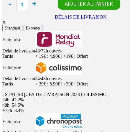
DÉLAIS DE LIVRAISON
X
Standard
Express
Entreprise
Délai de livraison
48/72h ouvrés
Tarifs
< 19€ : 4.90€ | >19€ : Offert
Entreprise
Délai de livraison
24/48h ouvrés
Tarifs
< 39€ : 5.90€ | >39€ : Offert
- STATISIQUES DE LIVRAISON 2023 COLISSIMO -
24h
42.2%
48h
54.5%
+72h
3.4%
Entreprise